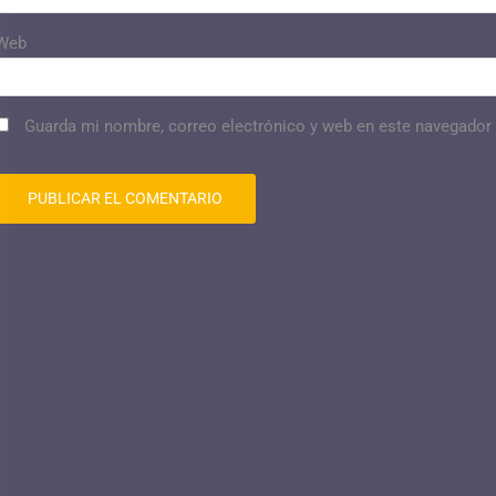
Web
Guarda mi nombre, correo electrónico y web en este navegador