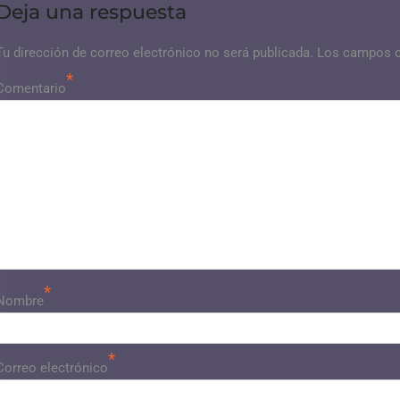
Deja una respuesta
Tu dirección de correo electrónico no será publicada.
Los campos o
*
Comentario
*
Nombre
*
Correo electrónico